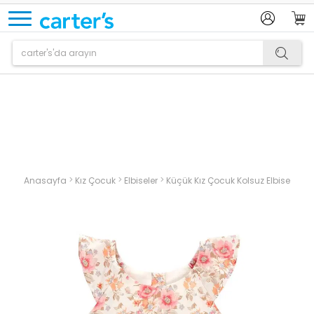
Ürün sepetinize eklenmiştir.
>
>
>
Anasayfa
Kız Çocuk
Elbiseler
Küçük Kız Çocuk Kolsuz Elbise