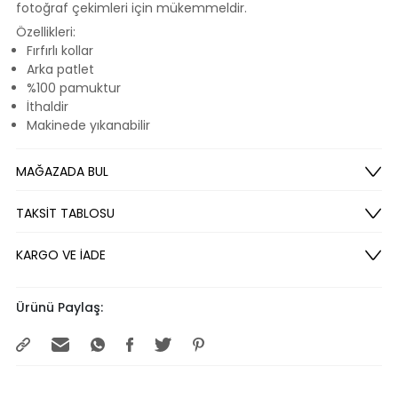
fotoğraf çekimleri için mükemmeldir.
Özellikleri:
Fırfırlı kollar
Arka patlet
%100 pamuktur
İthaldir
Makinede yıkanabilir
MAĞAZADA BUL
TAKSİT TABLOSU
KARGO VE İADE
Ürünü Paylaş: