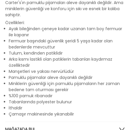
Carter's'ın pamuklu pijamaları aleve dayanıklı değildir. Ama
miniklerin güvenliği ve konforu için sıkı ve esnek bir kalıba
sahiptir.
Özellikleri:
Ayak bileğinden çeneye kadar uzanan tam boy fermuar
ile kapanır
Fermuar başındaki güvenlik şeridi 5 yaşa kadar olan
bedenlerde mevcuttur
Tulum, kendinden patiklidir
Arka kısmı lastikli olan patiklerin tabanları kaydırmaz
özelliktedir
Manşetleri ve yakası nervürlüdür
Pamuklu pijamalar aleve dayanıklı değildir
Miniklerin güvenliği için pamuklu pijamaların her zaman
bedene tam oturması gerekir
%100 pamuk ribanadır
Tabanlarında polyester bulunur
İthaldir
Çamaşır makinesinde yıkanabilir
MAĞAZADA BUL