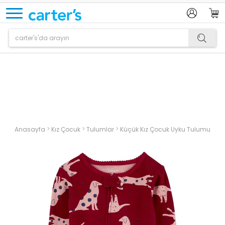
Ürün sepetinize eklenmiştir.
>
>
>
Anasayfa
Kız Çocuk
Tulumlar
Küçük Kız Çocuk Uyku Tulumu